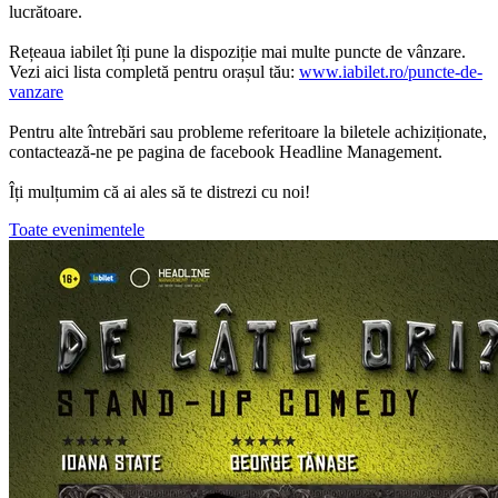
lucrătoare.
Rețeaua iabilet îți pune la dispoziție mai multe puncte de vânzare.
Vezi aici lista completă pentru orașul tău:
www.iabilet.ro/puncte-de-
vanzare
Pentru alte întrebări sau probleme referitoare la biletele achiziționate,
contactează-ne pe pagina de facebook Headline Management.
Îți mulțumim că ai ales să te distrezi cu noi!
Toate evenimentele