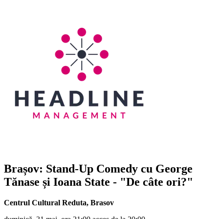
Brașov: Stand-Up Comedy cu
George
Tănase și Ioana State
- "De câte ori?"
Centrul Cultural Reduta
,
Brasov