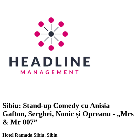
Sibiu: Stand-up Comedy cu
Anisia
Gafton, Serghei, Nonic și Opreanu
- „Mrs
& Mr 007”
Hotel Ramada Sibiu
,
Sibiu