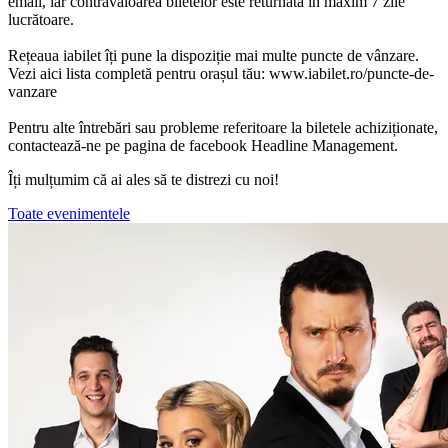
email, iar contravaloarea biletelor este returnată în maxim 7 zile
lucrătoare.
Rețeaua iabilet îți pune la dispoziție mai multe puncte de vânzare.
Vezi aici lista completă pentru orașul tău: www.iabilet.ro/puncte-de-
vanzare
Pentru alte întrebări sau probleme referitoare la biletele achiziționate,
contactează-ne pe pagina de facebook Headline Management.
Îți mulțumim că ai ales să te distrezi cu noi!
Toate evenimentele