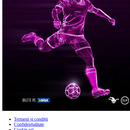
Termeni și condiții
Confidențialitate
Cookie-uri