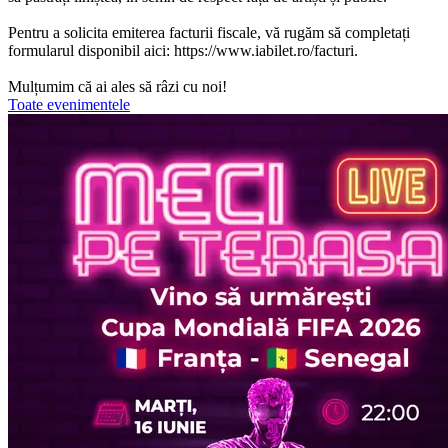
Pentru a solicita emiterea facturii fiscale, vă rugăm să completați
formularul disponibil aici: https://www.iabilet.ro/facturi.
Mulțumim că ai ales să râzi cu noi!
Toate evenimentele