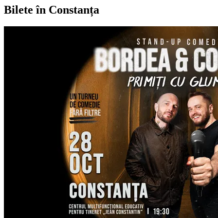
Bilete în Constanța